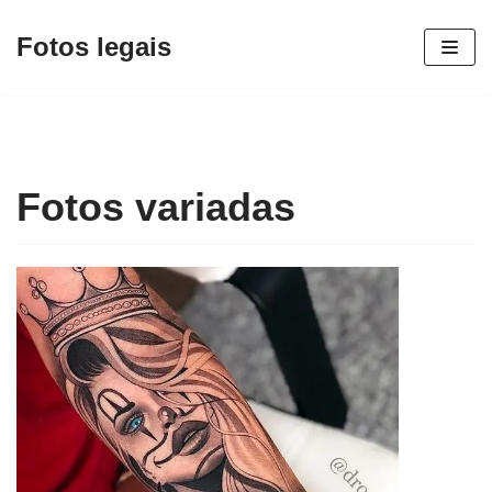
Fotos legais
Pular
para
o
conteúdo
Fotos variadas