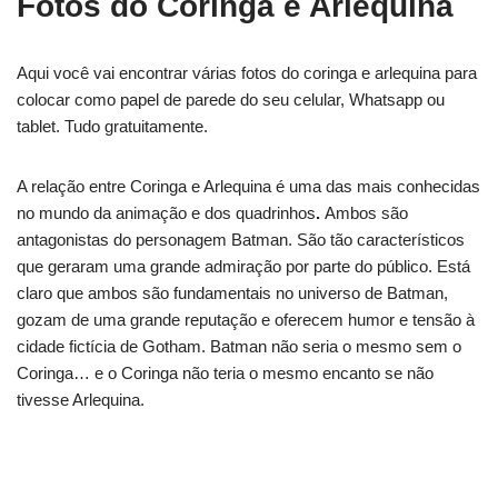
Fotos do Coringa e Arlequina
Aqui você vai encontrar várias fotos do coringa e arlequina para
colocar como papel de parede do seu celular, Whatsapp ou
tablet. Tudo gratuitamente.
A relação entre Coringa e Arlequina é uma das mais conhecidas
no mundo da animação e dos quadrinhos
.
Ambos são
antagonistas do personagem Batman. São tão característicos
que geraram uma grande admiração por parte do público. Está
claro que ambos são fundamentais no universo de Batman,
gozam de uma grande reputação e oferecem humor e tensão à
cidade fictícia de Gotham. Batman não seria o mesmo sem o
Coringa… e o Coringa não teria o mesmo encanto se não
tivesse Arlequina.