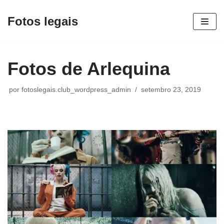
Fotos legais
Pular
para
o
Fotos de Arlequina
conteúdo
por
fotoslegais.club_wordpress_admin
setembro 23, 2019