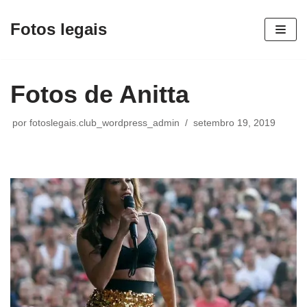
Fotos legais
Pular
para
o
Fotos de Anitta
conteúdo
por
fotoslegais.club_wordpress_admin
setembro 19, 2019